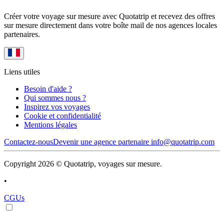
Créer votre voyage sur mesure avec Quotatrip et recevez des offres
sur mesure directement dans votre boîte mail de nos agences locales
partenaires.
Liens utiles
Besoin d'aide ?
Qui sommes nous ?
Inspirez vos voyages
Cookie et confidentialité
Mentions légales
Contactez-nous
Devenir une agence partenaire
info@quotatrip.com
Copyright 2026 © Quotatrip, voyages sur mesure.
•
CGUs