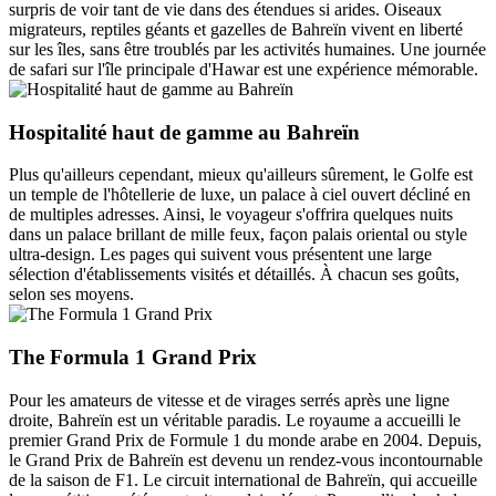
surpris de voir tant de vie dans des étendues si arides. Oiseaux
migrateurs, reptiles géants et gazelles de Bahreïn vivent en liberté
sur les îles, sans être troublés par les activités humaines. Une journée
de safari sur l'île principale d'Hawar est une expérience mémorable.
Hospitalité haut de gamme au Bahreïn
Plus qu'ailleurs cependant, mieux qu'ailleurs sûrement, le Golfe est
un temple de l'hôtellerie de luxe, un palace à ciel ouvert décliné en
de multiples adresses. Ainsi, le voyageur s'offrira quelques nuits
dans un palace brillant de mille feux, façon palais oriental ou style
ultra-design. Les pages qui suivent vous présentent une large
sélection d'établissements visités et détaillés. À chacun ses goûts,
selon ses moyens.
The Formula 1 Grand Prix
Pour les amateurs de vitesse et de virages serrés après une ligne
droite, Bahreïn est un véritable paradis. Le royaume a accueilli le
premier Grand Prix de Formule 1 du monde arabe en 2004. Depuis,
le Grand Prix de Bahreïn est devenu un rendez-vous incontournable
de la saison de F1. Le circuit international de Bahreïn, qui accueille