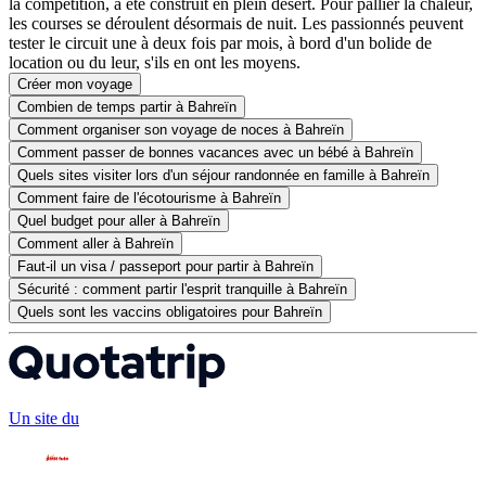
la compétition, a été construit en plein désert. Pour pallier la chaleur,
les courses se déroulent désormais de nuit. Les passionnés peuvent
tester le circuit une à deux fois par mois, à bord d'un bolide de
location ou du leur, s'ils en ont les moyens.
Créer mon voyage
Combien de temps partir à Bahreïn
Comment organiser son voyage de noces à Bahreïn
Comment passer de bonnes vacances avec un bébé à Bahreïn
Quels sites visiter lors d'un séjour randonnée en famille à Bahreïn
Comment faire de l'écotourisme à Bahreïn
Quel budget pour aller à Bahreïn
Comment aller à Bahreïn
Faut-il un visa / passeport pour partir à Bahreïn
Sécurité : comment partir l'esprit tranquille à Bahreïn
Quels sont les vaccins obligatoires pour Bahreïn
Un site du