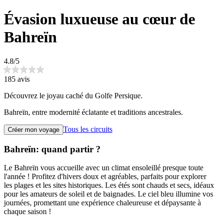
Évasion luxueuse au cœur de
Bahreïn
4.8/5
185 avis
Découvrez le joyau caché du Golfe Persique.
Bahreïn, entre modernité éclatante et traditions ancestrales.
Tous les circuits
Créer mon voyage
Bahreïn: quand partir ?
Le Bahreïn vous accueille avec un climat ensoleillé presque toute
l'année ! Profitez d'hivers doux et agréables, parfaits pour explorer
les plages et les sites historiques. Les étés sont chauds et secs, idéaux
pour les amateurs de soleil et de baignades. Le ciel bleu illumine vos
journées, promettant une expérience chaleureuse et dépaysante à
chaque saison !