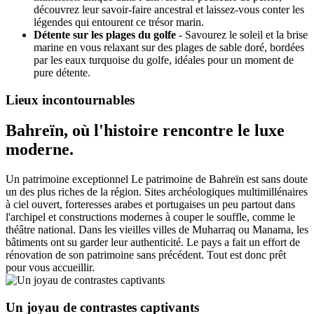
découvrez leur savoir-faire ancestral et laissez-vous conter les
légendes qui entourent ce trésor marin.
Détente sur les plages du golfe
- Savourez le soleil et la brise
marine en vous relaxant sur des plages de sable doré, bordées
par les eaux turquoise du golfe, idéales pour un moment de
pure détente.
Lieux incontournables
Bahreïn, où l'histoire rencontre le luxe
moderne.
Un patrimoine exceptionnel Le patrimoine de Bahreïn est sans doute
un des plus riches de la région. Sites archéologiques multimillénaires
à ciel ouvert, forteresses arabes et portugaises un peu partout dans
l'archipel et constructions modernes à couper le souffle, comme le
théâtre national. Dans les vieilles villes de Muharraq ou Manama, les
bâtiments ont su garder leur authenticité. Le pays a fait un effort de
rénovation de son patrimoine sans précédent. Tout est donc prêt
pour vous accueillir.
Un joyau de contrastes captivants