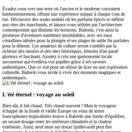
Évadez-vous vers une terre où l'ancien et le moderne coexistent
harmonieusement, offrant une expérience unique à chaque coin de
rue. Découvrez des souks animés où les parfums épicés se mêlent
aux rires des marchands, et laissez-vous séduire par l'architecture
contemporaine qui illumine les horizons. Bahreïn, c'est aussi la
promesse d'aventures maritimes inoubliables, avec ses eaux
cristallines idéales pour la plongée et ses plages de sable fin parfaites
pour la détente. Les amateurs de culture seront comblés par la
richesse des musées et des sites historiques, témoins d'un passé
glorieux et fascinant. Ajoutez à cela une gastronomie locale
savoureuse qui éveillera vos papilles grâce à ses saveurs
authentiques. Que ce soit pour un séjour de luxe ou une exploration
culturelle, Bahreïn vous invite à vivre des moments magiques et
authentiques.
L'été éternel : voyage au soleil
Bien sûr, il fait chaud. Très chaud souvent ! Mais le voyageur
échappé de la froide et vieille Europe ou venu de terres
francophones tropicalisées trouve à Bahreïn une forme d'équilibre,
un savant dosage entre les intérieurs climatisés et la chaleur
extérieure. Ainsi, neuf mois sur douze (juillet-août peut être