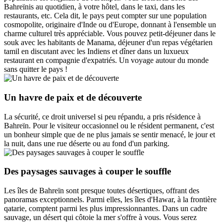
Bahreïnis au quotidien, à votre hôtel, dans le taxi, dans les
restaurants, etc. Cela dit, le pays peut compter sur une population
cosmopolite, originaire d'Inde ou d'Europe, donnant à l'ensemble un
charme culturel très appréciable. Vous pouvez petit-déjeuner dans le
souk avec les habitants de Manama, déjeuner d'un repas végétarien
tamil en discutant avec les Indiens et dîner dans un luxueux
restaurant en compagnie d'expatriés. Un voyage autour du monde
sans quitter le pays !
Un havre de paix et de découverte
La sécurité, ce droit universel si peu répandu, a pris résidence à
Bahreïn. Pour le visiteur occasionnel ou le résident permanent, c'est
un bonheur simple que de ne plus jamais se sentir menacé, le jour et
la nuit, dans une rue déserte ou au fond d'un parking.
Des paysages sauvages à couper le souffle
Les îles de Bahreïn sont presque toutes désertiques, offrant des
panoramas exceptionnels. Parmi elles, les îles d'Hawar, à la frontière
qatarie, comptent parmi les plus impressionnantes. Dans un cadre
sauvage, un désert qui côtoie la mer s'offre à vous. Vous serez