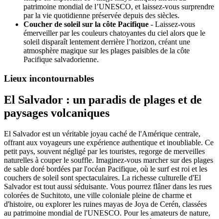
patrimoine mondial de l’UNESCO, et laissez-vous surprendre
par la vie quotidienne préservée depuis des siècles.
Coucher de soleil sur la côte Pacifique
- Laissez-vous
émerveiller par les couleurs chatoyantes du ciel alors que le
soleil disparaît lentement derrière l’horizon, créant une
atmosphère magique sur les plages paisibles de la côte
Pacifique salvadorienne.
Lieux incontournables
El Salvador : un paradis de plages et de
paysages volcaniques
El Salvador est un véritable joyau caché de l'Amérique centrale,
offrant aux voyageurs une expérience authentique et inoubliable. Ce
petit pays, souvent négligé par les touristes, regorge de merveilles
naturelles à couper le souffle. Imaginez-vous marcher sur des plages
de sable doré bordées par l'océan Pacifique, où le surf est roi et les
couchers de soleil sont spectaculaires. La richesse culturelle d'El
Salvador est tout aussi séduisante. Vous pourrez flâner dans les rues
colorées de Suchitoto, une ville coloniale pleine de charme et
d'histoire, ou explorer les ruines mayas de Joya de Cerén, classées
au patrimoine mondial de l'UNESCO. Pour les amateurs de nature,