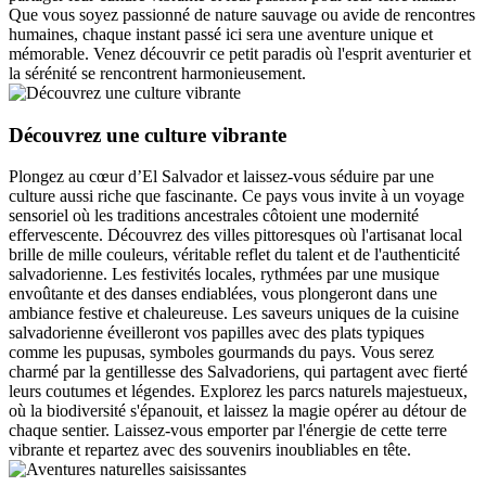
Que vous soyez passionné de nature sauvage ou avide de rencontres
humaines, chaque instant passé ici sera une aventure unique et
mémorable. Venez découvrir ce petit paradis où l'esprit aventurier et
la sérénité se rencontrent harmonieusement.
Découvrez une culture vibrante
Plongez au cœur d’El Salvador et laissez-vous séduire par une
culture aussi riche que fascinante. Ce pays vous invite à un voyage
sensoriel où les traditions ancestrales côtoient une modernité
effervescente. Découvrez des villes pittoresques où l'artisanat local
brille de mille couleurs, véritable reflet du talent et de l'authenticité
salvadorienne. Les festivités locales, rythmées par une musique
envoûtante et des danses endiablées, vous plongeront dans une
ambiance festive et chaleureuse. Les saveurs uniques de la cuisine
salvadorienne éveilleront vos papilles avec des plats typiques
comme les pupusas, symboles gourmands du pays. Vous serez
charmé par la gentillesse des Salvadoriens, qui partagent avec fierté
leurs coutumes et légendes. Explorez les parcs naturels majestueux,
où la biodiversité s'épanouit, et laissez la magie opérer au détour de
chaque sentier. Laissez-vous emporter par l'énergie de cette terre
vibrante et repartez avec des souvenirs inoubliables en tête.