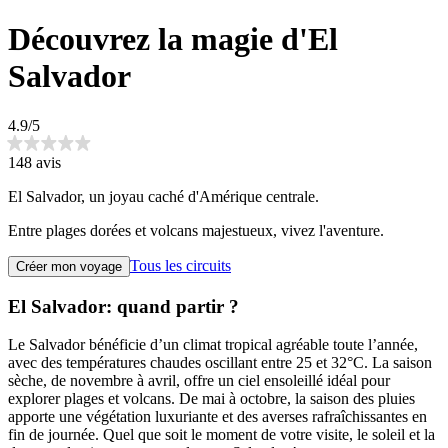
Découvrez la magie d'El
Salvador
4.9/5
148 avis
El Salvador, un joyau caché d'Amérique centrale.
Entre plages dorées et volcans majestueux, vivez l'aventure.
Tous les circuits
Créer mon voyage
El Salvador: quand partir ?
Le Salvador bénéficie d’un climat tropical agréable toute l’année,
avec des températures chaudes oscillant entre 25 et 32°C. La saison
sèche, de novembre à avril, offre un ciel ensoleillé idéal pour
explorer plages et volcans. De mai à octobre, la saison des pluies
apporte une végétation luxuriante et des averses rafraîchissantes en
fin de journée. Quel que soit le moment de votre visite, le soleil et la