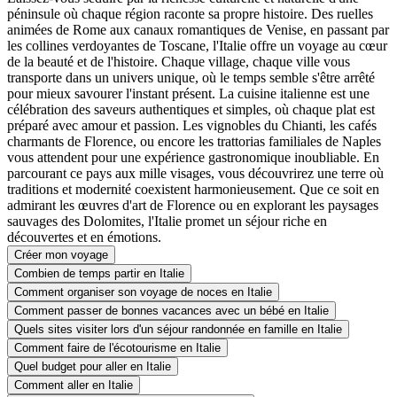
péninsule où chaque région raconte sa propre histoire. Des ruelles
animées de Rome aux canaux romantiques de Venise, en passant par
les collines verdoyantes de Toscane, l'Italie offre un voyage au cœur
de la beauté et de l'histoire. Chaque village, chaque ville vous
transporte dans un univers unique, où le temps semble s'être arrêté
pour mieux savourer l'instant présent. La cuisine italienne est une
célébration des saveurs authentiques et simples, où chaque plat est
préparé avec amour et passion. Les vignobles du Chianti, les cafés
charmants de Florence, ou encore les trattorias familiales de Naples
vous attendent pour une expérience gastronomique inoubliable. En
parcourant ce pays aux mille visages, vous découvrirez une terre où
traditions et modernité coexistent harmonieusement. Que ce soit en
admirant les œuvres d'art de Florence ou en explorant les paysages
sauvages des Dolomites, l'Italie promet un séjour riche en
découvertes et en émotions.
Créer mon voyage
Combien de temps partir en Italie
Comment organiser son voyage de noces en Italie
Comment passer de bonnes vacances avec un bébé en Italie
Quels sites visiter lors d'un séjour randonnée en famille en Italie
Comment faire de l'écotourisme en Italie
Quel budget pour aller en Italie
Comment aller en Italie