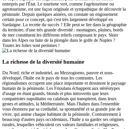
entrepris par l'État. Le tourisme vert, comme l'agritourisme ou
agrotourisme, est une façon originale et sympathique de découvrir la
péninsule. Depuis quelques années, on constate un engouement
certain pour ce concept, qui s'est très largement développé en
Sardaigne. La recette du succès ? Elle peut se lire dans la géographie
du territoire, d'une très grande diversité : montagnes, plaines, bords
de mer constituent les différents reliefs composant le pays. Skier
dans les Alpes ou faire de la plongée dans le golfe de Naples ?
Toutes les folies sont permises !
La richesse de la diversité humaine
Du Nord, riche et industriel, au Mezzogiorno, pauvre et sous-
développé, l'Italie est le pays de tous les contrastes. Les
régionalismes occupent une place importante et dessinent le paysage
humain de la péninsule. Les Frioulans échappent aux stéréotypes
d'usage en étant grands, blonds et plus introvertis que leurs
compatriotes napolitains ou calabrais qui transpirent, dans leurs
gestes et attitudes, la Méditerranée. Mais l'Italien dans l'ensemble
vous étonnera par sa cordialité, sa spontanéité et sa grande joie de
vivre, qui anime chaque habitant de la péninsule. Contrairement à
beaucoup d'autres pays occidentaux, l'Italie a su garder ses origines
rurales, lesquelles véhiculent ces valeurs familiales et religieuses,