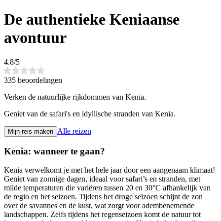
De authentieke Keniaanse
avontuur
4.8/5
335 beoordelingen
Verken de natuurlijke rijkdommen van Kenia.
Geniet van de safari's en idyllische stranden van Kenia.
Alle reizen
Mijn reis maken
Kenia: wanneer te gaan?
Kenia verwelkomt je met het hele jaar door een aangenaam klimaat!
Geniet van zonnige dagen, ideaal voor safari’s en stranden, met
milde temperaturen die variëren tussen 20 en 30°C afhankelijk van
de regio en het seizoen. Tijdens het droge seizoen schijnt de zon
over de savannes en de kust, wat zorgt voor adembenemende
landschappen. Zelfs tijdens het regenseizoen komt de natuur tot