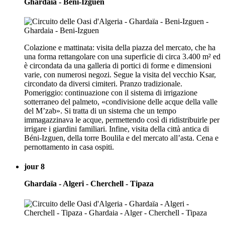
Ghardaïa - Beni-Izguen
Colazione e mattinata: visita della piazza del mercato, che ha
una forma rettangolare con una superficie di circa 3.400 m² ed
è circondata da una galleria di portici di forme e dimensioni
varie, con numerosi negozi. Segue la visita del vecchio Ksar,
circondato da diversi cimiteri. Pranzo tradizionale.
Pomeriggio: continuazione con il sistema di irrigazione
sotterraneo del palmeto, «condivisione delle acque della valle
del M’zab». Si tratta di un sistema che un tempo
immagazzinava le acque, permettendo così di ridistribuirle per
irrigare i giardini familiari. Infine, visita della città antica di
Béni-Izguen, della torre Boulila e del mercato all’asta. Cena e
pernottamento in casa ospiti.
jour 8
Ghardaïa - Algeri - Cherchell - Tipaza