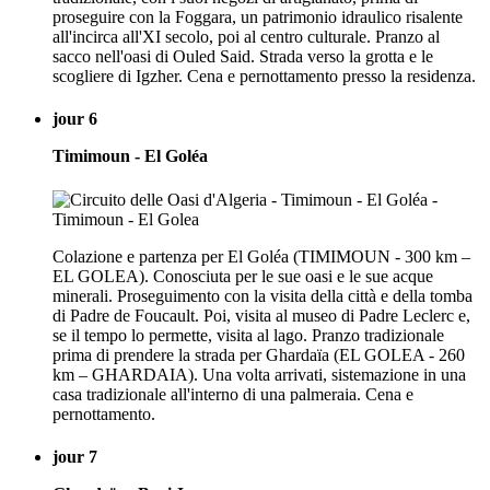
proseguire con la Foggara, un patrimonio idraulico risalente
all'incirca all'XI secolo, poi al centro culturale. Pranzo al
sacco nell'oasi di Ouled Said. Strada verso la grotta e le
scogliere di Igzher. Cena e pernottamento presso la residenza.
jour 6
Timimoun - El Goléa
Colazione e partenza per El Goléa (TIMIMOUN - 300 km –
EL GOLEA). Conosciuta per le sue oasi e le sue acque
minerali. Proseguimento con la visita della città e della tomba
di Padre de Foucault. Poi, visita al museo di Padre Leclerc e,
se il tempo lo permette, visita al lago. Pranzo tradizionale
prima di prendere la strada per Ghardaïa (EL GOLEA - 260
km – GHARDAIA). Una volta arrivati, sistemazione in una
casa tradizionale all'interno di una palmeraia. Cena e
pernottamento.
jour 7