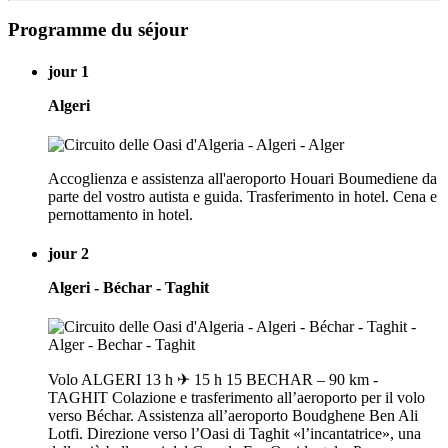
Programme du séjour
jour 1
Algeri
Accoglienza e assistenza all'aeroporto Houari Boumediene da
parte del vostro autista e guida. Trasferimento in hotel. Cena e
pernottamento in hotel.
jour 2
Algeri - Béchar - Taghit
Volo ALGERI 13 h ✈ 15 h 15 BECHAR – 90 km -
TAGHIT Colazione e trasferimento all’aeroporto per il volo
verso Béchar. Assistenza all’aeroporto Boudghene Ben Ali
Lotfi. Direzione verso l’Oasi di Taghit «l’incantatrice», una