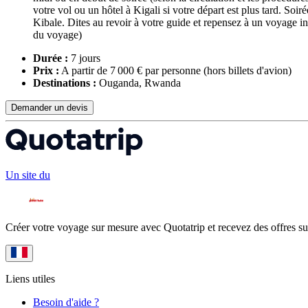
votre vol ou un hôtel à Kigali si votre départ est plus tard. Soi
Kibale. Dites au revoir à votre guide et repensez à un voyage i
du voyage)
Durée :
7 jours
Prix :
A partir de 7 000 € par personne
(hors billets d'avion)
Destinations :
Ouganda, Rwanda
Demander un devis
Un site du
Créer votre voyage sur mesure avec Quotatrip et recevez des offres su
Liens utiles
Besoin d'aide ?