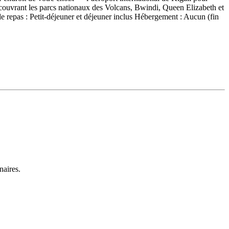
rs, couvrant les parcs nationaux des Volcans, Bwindi, Queen Elizabeth et
de repas : Petit-déjeuner et déjeuner inclus Hébergement : Aucun (fin
naires.