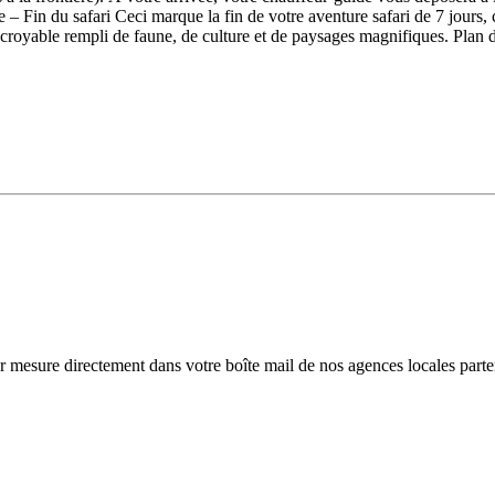
rée – Fin du safari Ceci marque la fin de votre aventure safari de 7 jou
ncroyable rempli de faune, de culture et de paysages magnifiques. Plan 
r mesure directement dans votre boîte mail de nos agences locales parte