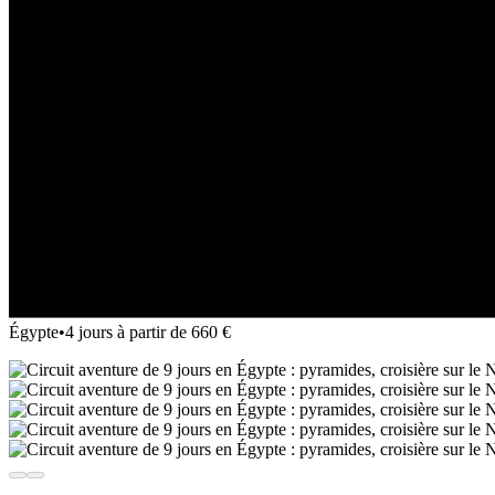
Égypte
•
4 jours à partir de 660 €