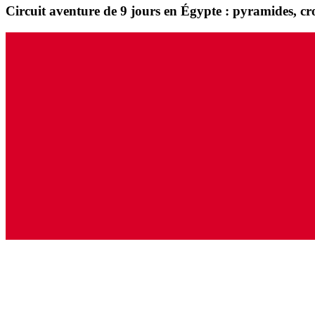
Circuit aventure de 9 jours en Égypte : pyramides, crois