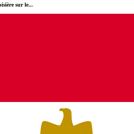
ière sur le...