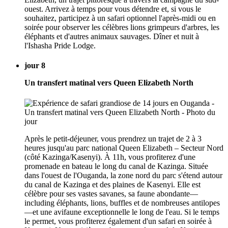
ouest. Arrivez à temps pour vous détendre et, si vous le
souhaitez, participez à un safari optionnel l'après-midi ou en
soirée pour observer les célèbres lions grimpeurs d'arbres, les
éléphants et d'autres animaux sauvages. Dîner et nuit à
l'Ishasha Pride Lodge.
jour 8
Un transfert matinal vers Queen Elizabeth North
Après le petit-déjeuner, vous prendrez un trajet de 2 à 3
heures jusqu'au parc national Queen Elizabeth – Secteur Nord
(côté Kazinga/Kasenyi). À 11h, vous profiterez d'une
promenade en bateau le long du canal de Kazinga. Située
dans l'ouest de l'Ouganda, la zone nord du parc s'étend autour
du canal de Kazinga et des plaines de Kasenyi. Elle est
célèbre pour ses vastes savanes, sa faune abondante—
including éléphants, lions, buffles et de nombreuses antilopes
—et une avifaune exceptionnelle le long de l'eau. Si le temps
le permet, vous profiterez également d'un safari en soirée à