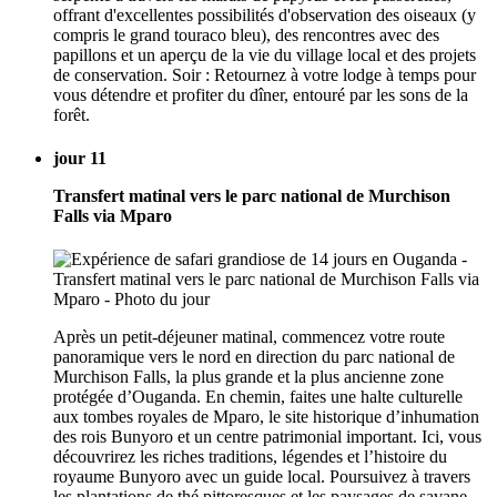
offrant d'excellentes possibilités d'observation des oiseaux (y
compris le grand touraco bleu), des rencontres avec des
papillons et un aperçu de la vie du village local et des projets
de conservation. Soir : Retournez à votre lodge à temps pour
vous détendre et profiter du dîner, entouré par les sons de la
forêt.
jour 11
Transfert matinal vers le parc national de Murchison
Falls via Mparo
Après un petit-déjeuner matinal, commencez votre route
panoramique vers le nord en direction du parc national de
Murchison Falls, la plus grande et la plus ancienne zone
protégée d’Ouganda. En chemin, faites une halte culturelle
aux tombes royales de Mparo, le site historique d’inhumation
des rois Bunyoro et un centre patrimonial important. Ici, vous
découvrirez les riches traditions, légendes et l’histoire du
royaume Bunyoro avec un guide local. Poursuivez à travers
les plantations de thé pittoresques et les paysages de savane