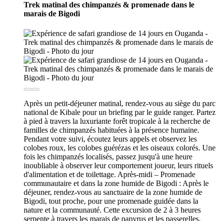
Trek matinal des chimpanzés & promenade dans le
marais de Bigodi
Après un petit-déjeuner matinal, rendez-vous au siège du parc
national de Kibale pour un briefing par le guide ranger. Partez
à pied à travers la luxuriante forêt tropicale à la recherche de
familles de chimpanzés habituées à la présence humaine.
Pendant votre suivi, écoutez leurs appels et observez les
colobes roux, les colobes guérézas et les oiseaux colorés. Une
fois les chimpanzés localisés, passez jusqu'à une heure
inoubliable à observer leur comportement joueur, leurs rituels
d'alimentation et de toilettage. Après-midi – Promenade
communautaire et dans la zone humide de Bigodi : Après le
déjeuner, rendez-vous au sanctuaire de la zone humide de
Bigodi, tout proche, pour une promenade guidée dans la
nature et la communauté. Cette excursion de 2 à 3 heures
serpente à travers les marais de papyrus et les passerelles,