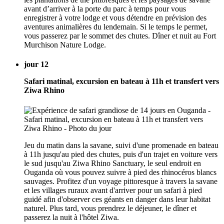
avant d’arriver à la porte du parc à temps pour vous
enregistrer à votre lodge et vous détendre en prévision des
aventures animalières du lendemain. Si le temps le permet,
vous passerez par le sommet des chutes. Dîner et nuit au Fort
Murchison Nature Lodge.
jour 12
Safari matinal, excursion en bateau à 11h et transfert vers
Ziwa Rhino
Jeu du matin dans la savane, suivi d'une promenade en bateau
à 11h jusqu'au pied des chutes, puis d'un trajet en voiture vers
le sud jusqu'au Ziwa Rhino Sanctuary, le seul endroit en
Ouganda où vous pouvez suivre à pied des rhinocéros blancs
sauvages. Profitez d'un voyage pittoresque à travers la savane
et les villages ruraux avant d'arriver pour un safari à pied
guidé afin d'observer ces géants en danger dans leur habitat
naturel. Plus tard, vous prendrez le déjeuner, le dîner et
passerez la nuit à l'hôtel Ziwa.