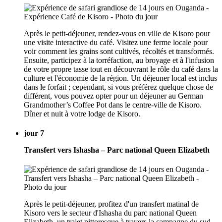
Après le petit-déjeuner, rendez-vous en ville de Kisoro pour
une visite interactive du café. Visitez une ferme locale pour
voir comment les grains sont cultivés, récoltés et transformés.
Ensuite, participez à la torréfaction, au broyage et à l'infusion
de votre propre tasse tout en découvrant le rôle du café dans la
culture et l'économie de la région. Un déjeuner local est inclus
dans le forfait ; cependant, si vous préférez quelque chose de
différent, vous pouvez opter pour un déjeuner au German
Grandmother’s Coffee Pot dans le centre-ville de Kisoro.
Dîner et nuit à votre lodge de Kisoro.
jour 7
Transfert vers Ishasha – Parc national Queen Elizabeth
Après le petit-déjeuner, profitez d'un transfert matinal de
Kisoro vers le secteur d'Ishasha du parc national Queen
Elizabeth, un trajet pittoresque à travers la campagne du sud-