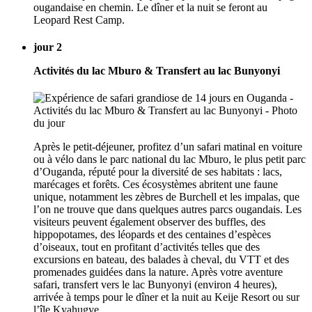
ougandaise en chemin. Le dîner et la nuit se feront au
Leopard Rest Camp.
jour 2
Activités du lac Mburo & Transfert au lac Bunyonyi
Après le petit-déjeuner, profitez d’un safari matinal en voiture
ou à vélo dans le parc national du lac Mburo, le plus petit parc
d’Ouganda, réputé pour la diversité de ses habitats : lacs,
marécages et forêts. Ces écosystèmes abritent une faune
unique, notamment les zèbres de Burchell et les impalas, que
l’on ne trouve que dans quelques autres parcs ougandais. Les
visiteurs peuvent également observer des buffles, des
hippopotames, des léopards et des centaines d’espèces
d’oiseaux, tout en profitant d’activités telles que des
excursions en bateau, des balades à cheval, du VTT et des
promenades guidées dans la nature. Après votre aventure
safari, transfert vers le lac Bunyonyi (environ 4 heures),
arrivée à temps pour le dîner et la nuit au Keije Resort ou sur
l’île Kyahugye.