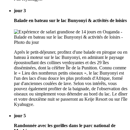
jour 3
Balade en bateau sur le lac Bunyonyi & activités de loisirs
Après le petit-déjeuner, profitez d'une balade en pirogue ou en
bateau à moteur sur le lac Bunyonyi, en admirant le paysage
époustouflant des collines verdoyantes et des 29 îles
disséminées, dont la célèbre Île de la Punition. Connu comme
le « Lieu des nombreux petits oiseaux », le lac Bunyonyi est
l'un des lacs d'eau douce les plus profonds d'Afrique, formé
par d'anciennes coulées de lave. Selon vos intérêts, vous
pouvez également profiter de la baignade, de l'observation des
oiseaux ou simplement vous détendre au bord du lac. Le dîner
et votre deuxième nuit se passeront au Keije Resort ou sur l'île
Kyahugye.
jour 5
Randonnée avec les gorilles dans le parc national de