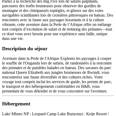
Partez à la recherche des Big Five lors de safaris palpitants,
parcourez des forêts brumeuses pour observer des gorilles de
montagne et des chimpanzés espiègles, et glissez sur des voies
navigables scintillantes lors de croisières pittoresques en bateau. Des
rencontres avec la faune aux paysages luxuriants et à la culture
vibrante, cette aventure dans la Perle de l’Afrique offre un mélange
tout compris d’excitation de safari et de trekking des primates—tout
ce dont vous avez besoin pour une expérience sans faille, unique
dans une vie.
Description du séjour
Aventure dans la Perle de l'Afrique Explorez les paysages à couper
le souffle de l'Ouganda lors de safaris, de randonnées à la rencontre
des primates et de paisibles balades en bateau. Des savanes du parc
national Queen Elizabeth aux jungles brumeuses de Bwindi, vous
rencontrerez une faune diversifiée et des cultures riches. Votre
voyage tout compris inclut les services de guide, les permis de parc,
le transport et des hébergements confortables en B&B, vous
permettant de vous détendre et de vous concentrer sur l'aventure.
Hébergement
Lake Mburo NP : Leopard Camp Lake Bunyonyi : Keije Resort /