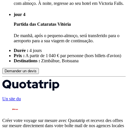
com almoço. À noite, regresse ao seu hotel em Victoria Falls.
jour 4
Partida das Cataratas Vitória
De manhã, após o pequeno-almoço, será transferido para o
aeroporto para a sua viagem de continuação.
Durée :
4 jours
Prix :
A partir de 1 040 € par personne
(hors billets d'avion)
Destinations :
Zimbábue, Botsuana
Demander un devis
Un site du
Créer votre voyage sur mesure avec Quotatrip et recevez des offres
sur mesure directement dans votre boîte mail de nos agences locales