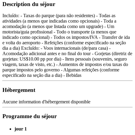
Description du séjour
Incluído: - Taxas do parque (para não residentes) - Todas as
atividades (a menos que indicadas como opcionais) - Toda a
acomodação (a menos que listada como um upgrade) - Um
motorista/guia profissional - Todo o transporte (a menos que
indicado como opcional) - Todos os impostos/IVA - Transfer de ida
e volta do aeroporto - Refeições (conforme especificado na seção
dia a dia) Excluído: - Voos internacionais (de/para casa) -
Acomodação adicional antes e no final do tour - Gorjetas (diretriz de
gorjetas: US$10.00 pp por dia) - Itens pessoais (souvenirs, seguro
viagem, taxas de visto, etc.) - Aumentos de impostos e/ou taxas do
parque impostos pelo governo - Algumas refeições (conforme
especificado na seção dia a dia) - Bebidas
Hébergement
Aucune information d'hébergement disponible
Programme du séjour
jour 1