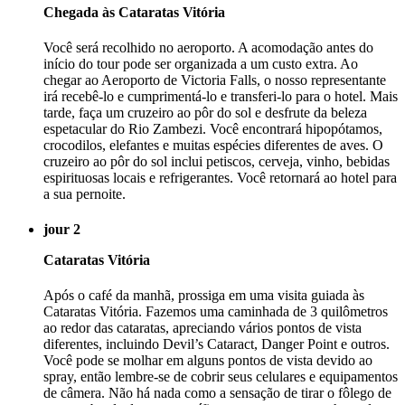
Chegada às Cataratas Vitória
Você será recolhido no aeroporto. A acomodação antes do
início do tour pode ser organizada a um custo extra. Ao
chegar ao Aeroporto de Victoria Falls, o nosso representante
irá recebê-lo e cumprimentá-lo e transferi-lo para o hotel. Mais
tarde, faça um cruzeiro ao pôr do sol e desfrute da beleza
espetacular do Rio Zambezi. Você encontrará hipopótamos,
crocodilos, elefantes e muitas espécies diferentes de aves. O
cruzeiro ao pôr do sol inclui petiscos, cerveja, vinho, bebidas
espirituosas locais e refrigerantes. Você retornará ao hotel para
a sua pernoite.
jour 2
Cataratas Vitória
Após o café da manhã, prossiga em uma visita guiada às
Cataratas Vitória. Fazemos uma caminhada de 3 quilômetros
ao redor das cataratas, apreciando vários pontos de vista
diferentes, incluindo Devil’s Cataract, Danger Point e outros.
Você pode se molhar em alguns pontos de vista devido ao
spray, então lembre-se de cobrir seus celulares e equipamentos
de câmera. Não há nada como a sensação de tirar o fôlego de