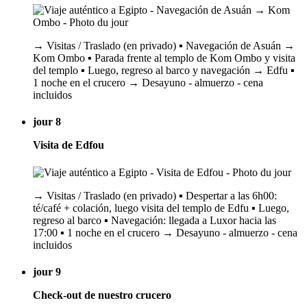
→ Visitas / Traslado (en privado) ▪️ Navegación de Asuán →
Kom Ombo ▪️ Parada frente al templo de Kom Ombo y visita
del templo ▪️ Luego, regreso al barco y navegación → Edfu ▪️
1 noche en el crucero → Desayuno - almuerzo - cena
incluidos
jour 8
Visita de Edfou
→ Visitas / Traslado (en privado) ▪️ Despertar a las 6h00:
té/café + colación, luego visita del templo de Edfu ▪️ Luego,
regreso al barco ▪️ Navegación: llegada a Luxor hacia las
17:00 ▪️ 1 noche en el crucero → Desayuno - almuerzo - cena
incluidos
jour 9
Check-out de nuestro crucero