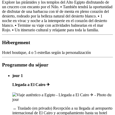
Explore las pirámides y los templos del Alto Egipto disfrutando de
un crucero con encanto por el Nilo. ▪️ También tendrá la oportunidad
de disfrutar de una barbacoa con té de menta en pleno corazón del
desierto, rodeado por la belleza natural del desierto blanco. ▪️ 1
noche en vivac y noche a la intemperie en el corazón del desierto
blanco. ▪️ Termine su viaje con actividades balnearias en el mar
Rojo. ▪️ Un itinerario cultural y relajante para toda la familia.
Hébergement
Hotel boutique, 4 o 5 estrellas según la personalización
Programme du séjour
jour 1
Llegada a El Cairo ✈
→ Traslado (en privado) Recepción a su llegada al aeropuerto
internacional de El Cairo y acompañamiento hasta su hotel