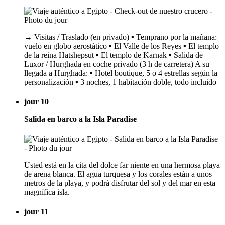
→ Visitas / Traslado (en privado) ▪️ Temprano por la mañana:
vuelo en globo aerostático ▪️ El Valle de los Reyes ▪️ El templo
de la reina Hatshepsut ▪️ El templo de Karnak ▪️ Salida de
Luxor / Hurghada en coche privado (3 h de carretera) A su
llegada a Hurghada: ▪️ Hotel boutique, 5 o 4 estrellas según la
personalización ▪️ 3 noches, 1 habitación doble, todo incluido
jour 10
Salida en barco a la Isla Paradise
Usted está en la cita del dolce far niente en una hermosa playa
de arena blanca. El agua turquesa y los corales están a unos
metros de la playa, y podrá disfrutar del sol y del mar en esta
magnífica isla.
jour 11