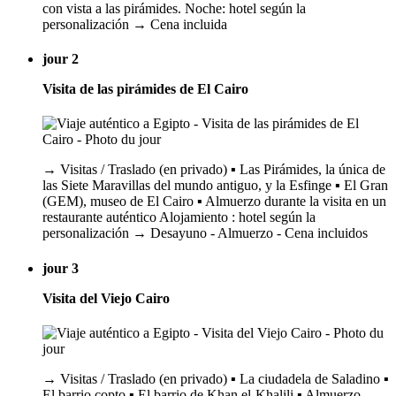
con vista a las pirámides. Noche: hotel según la
personalización → Cena incluida
jour 2
Visita de las pirámides de El Cairo
→ Visitas / Traslado (en privado) ▪️ Las Pirámides, la única de
las Siete Maravillas del mundo antiguo, y la Esfinge ▪️ El Gran
(GEM), museo de El Cairo ▪️ Almuerzo durante la visita en un
restaurante auténtico Alojamiento : hotel según la
personalización → Desayuno - Almuerzo - Cena incluidos
jour 3
Visita del Viejo Cairo
→ Visitas / Traslado (en privado) ▪️ La ciudadela de Saladino ▪️
El barrio copto ▪️ El barrio de Khan el-Khalili ▪️ Almuerzo