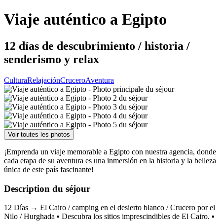
Viaje auténtico a Egipto
12 días de descubrimiento / historia /
senderismo y relax
Cultura
Relajación
Crucero
Aventura
Voir toutes les photos
¡Emprenda un viaje memorable a Egipto con nuestra agencia, donde
cada etapa de su aventura es una inmersión en la historia y la belleza
única de este país fascinante!
Description du séjour
12 Días → El Cairo / camping en el desierto blanco / Crucero por el
Nilo / Hurghada ▪️ Descubra los sitios imprescindibles de El Cairo. ▪️