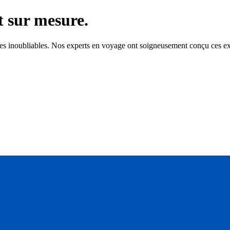
t sur mesure.
es inoubliables. Nos experts en voyage ont soigneusement conçu ces exp