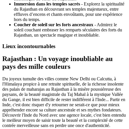
Immersion dans les temples sacrés
- Explorez la spiritualité
du Rajasthan en découvrant ses temples majestueux, entre
effluves d’encens et chants envoûtants, pour une expérience
hors du temps.
Coucher de soleil sur les forts ancestraux
- Admirez le
soleil couchant embraser les remparts séculaires des forts du
Rajasthan, un spectacle magique et inoubliable.
Lieux incontournables
Rajasthan : Un voyage inoubliable au
pays des mille couleurs
Du joyeux tumulte des villes comme New Delhi ou Calcutta, à
l'Himalaya propice à une retraite spirituelle, de la richesse insolente
des palais de maharajas au Rajasthan à la misère poussiéreuse des
paysans, de la beauté magistrale du Taj Mahal à la mystique Vallée
du Gange, il est bien difficile de rester indifférent à l'Inde... Partir en
Inde, c'est donc risquer d'y retourner ne serait-ce que pour mieux
appréhender encore sa culture ancestrale et ses mythes fondateurs.
Découvrir l'Inde du Nord avec une agence locale, c'est bien entendu
le meilleur moyen de saisir toute la beauté et la complexité de cette
contrée merveilleuse sans en perdre une once d'authenticité.