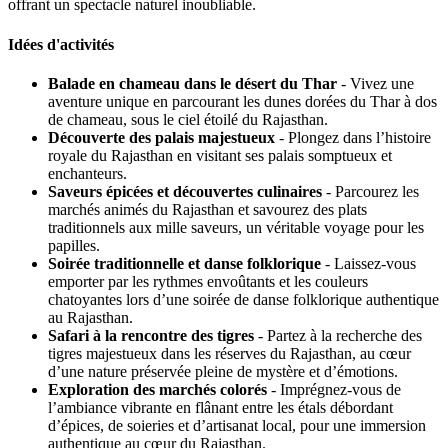
offrant un spectacle naturel inoubliable.
Idées d'activités
Balade en chameau dans le désert du Thar
- Vivez une
aventure unique en parcourant les dunes dorées du Thar à dos
de chameau, sous le ciel étoilé du Rajasthan.
Découverte des palais majestueux
- Plongez dans l’histoire
royale du Rajasthan en visitant ses palais somptueux et
enchanteurs.
Saveurs épicées et découvertes culinaires
- Parcourez les
marchés animés du Rajasthan et savourez des plats
traditionnels aux mille saveurs, un véritable voyage pour les
papilles.
Soirée traditionnelle et danse folklorique
- Laissez-vous
emporter par les rythmes envoûtants et les couleurs
chatoyantes lors d’une soirée de danse folklorique authentique
au Rajasthan.
Safari à la rencontre des tigres
- Partez à la recherche des
tigres majestueux dans les réserves du Rajasthan, au cœur
d’une nature préservée pleine de mystère et d’émotions.
Exploration des marchés colorés
- Imprégnez-vous de
l’ambiance vibrante en flânant entre les étals débordant
d’épices, de soieries et d’artisanat local, pour une immersion
authentique au cœur du Rajasthan.