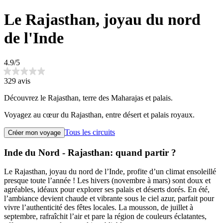
Le Rajasthan, joyau du nord
de l'Inde
4.9/5
329 avis
Découvrez le Rajasthan, terre des Maharajas et palais.
Voyagez au cœur du Rajasthan, entre désert et palais royaux.
Tous les circuits
Créer mon voyage
Inde du Nord - Rajasthan: quand partir ?
Le Rajasthan, joyau du nord de l’Inde, profite d’un climat ensoleillé
presque toute l’année ! Les hivers (novembre à mars) sont doux et
agréables, idéaux pour explorer ses palais et déserts dorés. En été,
l’ambiance devient chaude et vibrante sous le ciel azur, parfait pour
vivre l’authenticité des fêtes locales. La mousson, de juillet à
septembre, rafraîchit l’air et pare la région de couleurs éclatantes,