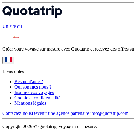
Un site du
Créer votre voyage sur mesure avec Quotatrip et recevez des offres su
Liens utiles
Besoin d'aide ?
Qui sommes nous ?
Inspirez vos voyages
Cookie et confidentialité
Mentions légales
Contactez-nous
Devenir une agence partenaire
info@quotatrip.com
Copyright 2026 © Quotatrip, voyages sur mesure.