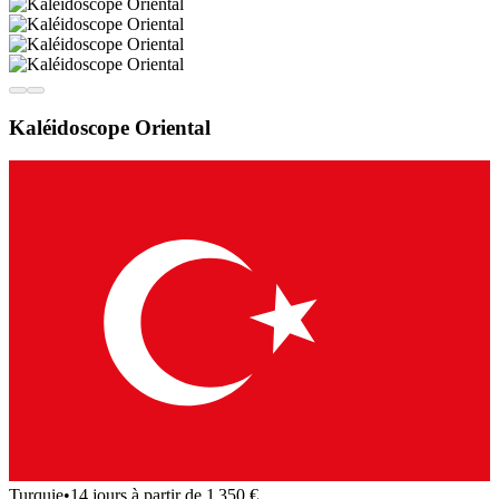
Kaléidoscope Oriental
Turquie
•
14 jours à partir de 1 350 €