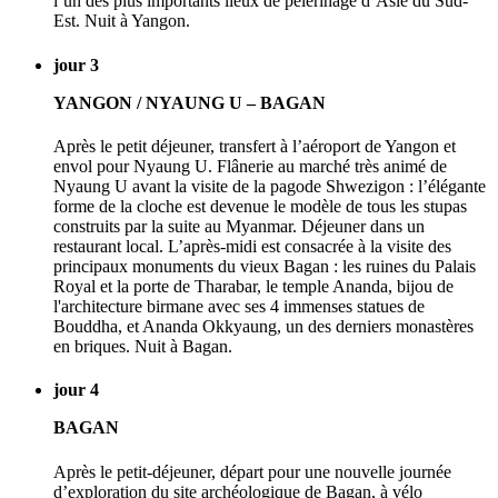
l’un des plus importants lieux de pèlerinage d’Asie du Sud-
Est. Nuit à Yangon.
jour 3
YANGON / NYAUNG U – BAGAN
Après le petit déjeuner, transfert à l’aéroport de Yangon et
envol pour Nyaung U. Flânerie au marché très animé de
Nyaung U avant la visite de la pagode Shwezigon : l’élégante
forme de la cloche est devenue le modèle de tous les stupas
construits par la suite au Myanmar. Déjeuner dans un
restaurant local. L’après-midi est consacrée à la visite des
principaux monuments du vieux Bagan : les ruines du Palais
Royal et la porte de Tharabar, le temple Ananda, bijou de
l'architecture birmane avec ses 4 immenses statues de
Bouddha, et Ananda Okkyaung, un des derniers monastères
en briques. Nuit à Bagan.
jour 4
BAGAN
Après le petit-déjeuner, départ pour une nouvelle journée
d’exploration du site archéologique de Bagan, à vélo