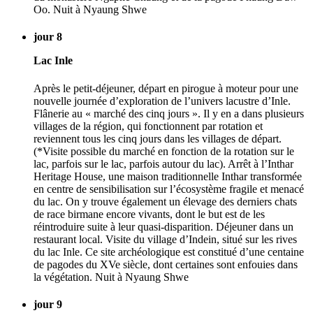
Oo. Nuit à Nyaung Shwe
jour 8
Lac Inle
Après le petit-déjeuner, départ en pirogue à moteur pour une
nouvelle journée d’exploration de l’univers lacustre d’Inle.
Flânerie au « marché des cinq jours ». Il y en a dans plusieurs
villages de la région, qui fonctionnent par rotation et
reviennent tous les cinq jours dans les villages de départ.
(*Visite possible du marché en fonction de la rotation sur le
lac, parfois sur le lac, parfois autour du lac). Arrêt à l’Inthar
Heritage House, une maison traditionnelle Inthar transformée
en centre de sensibilisation sur l’écosystème fragile et menacé
du lac. On y trouve également un élevage des derniers chats
de race birmane encore vivants, dont le but est de les
réintroduire suite à leur quasi-disparition. Déjeuner dans un
restaurant local. Visite du village d’Indein, situé sur les rives
du lac Inle. Ce site archéologique est constitué d’une centaine
de pagodes du XVe siècle, dont certaines sont enfouies dans
la végétation. Nuit à Nyaung Shwe
jour 9