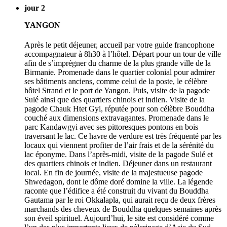
jour 2
YANGON
Après le petit déjeuner, accueil par votre guide francophone
accompagnateur à 8h30 à l’hôtel. Départ pour un tour de ville
afin de s’imprégner du charme de la plus grande ville de la
Birmanie. Promenade dans le quartier colonial pour admirer
ses bâtiments anciens, comme celui de la poste, le célèbre
hôtel Strand et le port de Yangon. Puis, visite de la pagode
Sulé ainsi que des quartiers chinois et indien. Visite de la
pagode Chauk Htet Gyi, réputée pour son célèbre Bouddha
couché aux dimensions extravagantes. Promenade dans le
parc Kandawgyi avec ses pittoresques pontons en bois
traversant le lac. Ce havre de verdure est très fréquenté par les
locaux qui viennent profiter de l’air frais et de la sérénité du
lac éponyme. Dans l’après-midi, visite de la pagode Sulé et
des quartiers chinois et indien. Déjeuner dans un restaurant
local. En fin de journée, visite de la majestueuse pagode
Shwedagon, dont le dôme doré domine la ville. La légende
raconte que l’édifice a été construit du vivant du Bouddha
Gautama par le roi Okkalapla, qui aurait reçu de deux frères
marchands des cheveux de Bouddha quelques semaines après
son éveil spirituel. Aujourd’hui, le site est considéré comme