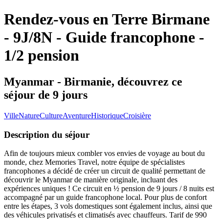
Rendez-vous en Terre Birmane
- 9J/8N - Guide francophone -
1/2 pension
Myanmar - Birmanie, découvrez ce
séjour de 9 jours
Ville
Nature
Culture
Aventure
Historique
Croisière
Description du séjour
Afin de toujours mieux combler vos envies de voyage au bout du
monde, chez Memories Travel, notre équipe de spécialistes
francophones a décidé de créer un circuit de qualité permettant de
découvrir le Myanmar de manière originale, incluant des
expériences uniques ! Ce circuit en ½ pension de 9 jours / 8 nuits est
accompagné par un guide francophone local. Pour plus de confort
entre les étapes, 3 vols domestiques sont également inclus, ainsi que
des véhicules privatisés et climatisés avec chauffeurs. Tarif de 990